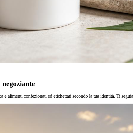
l negoziante
a e alimenti confezionati ed etichettati secondo la tua identità. Ti segui