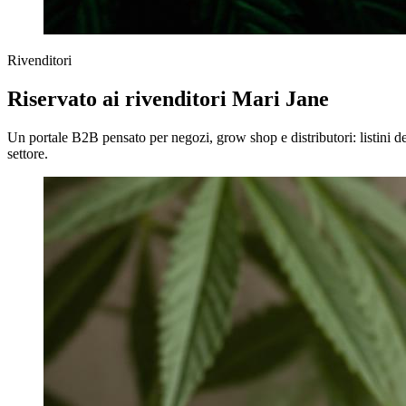
Rivenditori
Riservato ai rivenditori Mari Jane
Un portale B2B pensato per negozi, grow shop e distributori: listini de
settore.