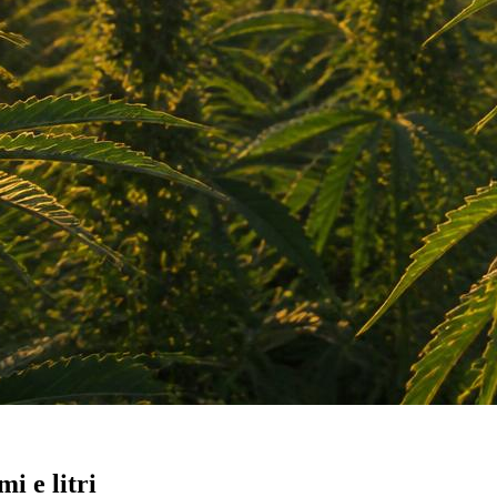
i e litri